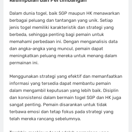
Kesimpulan dan Pertimbangan
Dalam dunia togel, baik SGP maupun HK menawarkan
berbagai peluang dan tantangan yang unik. Setiap
jenis togel memiliki karakteristik dan strategi yang
berbeda, sehingga penting bagi pemain untuk
memahami perbedaan ini. Dengan menganalisis data
dan angka-angka yang muncul, pemain dapat
meningkatkan peluang mereka untuk menang dalam
permainan ini.
Menggunakan strategi yang efektif dan memanfaatkan
informasi yang tersedia dapat membantu pemain
dalam mengambil keputusan yang lebih baik. Disiplin
dan konsistensi dalam bermain togel SGP dan HK juga
sangat penting. Pemain disarankan untuk tidak
terbawa emosi dan tetap fokus pada strategi yang
telah mereka rancang sebelumnya.