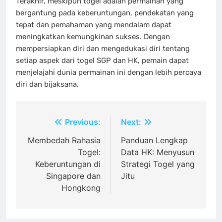
Terakhir, meskipun togel adalah permainan yang
bergantung pada keberuntungan, pendekatan yang
tepat dan pemahaman yang mendalam dapat
meningkatkan kemungkinan sukses. Dengan
mempersiapkan diri dan mengedukasi diri tentang
setiap aspek dari togel SGP dan HK, pemain dapat
menjelajahi dunia permainan ini dengan lebih percaya
diri dan bijaksana.
Post
Previous:
Next:
navigation
Membedah Rahasia
Panduan Lengkap
Togel:
Data HK: Menyusun
Keberuntungan di
Strategi Togel yang
Singapore dan
Jitu
Hongkong