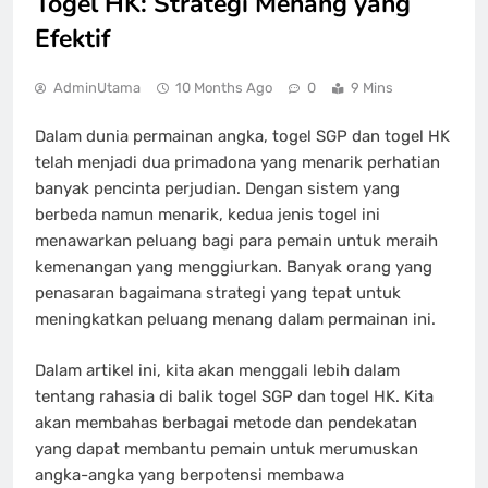
Togel HK: Strategi Menang yang
Efektif
AdminUtama
10 Months Ago
0
9 Mins
Dalam dunia permainan angka, togel SGP dan togel HK
telah menjadi dua primadona yang menarik perhatian
banyak pencinta perjudian. Dengan sistem yang
berbeda namun menarik, kedua jenis togel ini
menawarkan peluang bagi para pemain untuk meraih
kemenangan yang menggiurkan. Banyak orang yang
penasaran bagaimana strategi yang tepat untuk
meningkatkan peluang menang dalam permainan ini.
Dalam artikel ini, kita akan menggali lebih dalam
tentang rahasia di balik togel SGP dan togel HK. Kita
akan membahas berbagai metode dan pendekatan
yang dapat membantu pemain untuk merumuskan
angka-angka yang berpotensi membawa