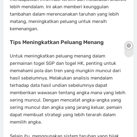
lebih mendalam. Ini akan memberi keunggulan
tambahan dalam merencanakan taruhan yang lebih
matang, meningkatkan peluang untuk meraih
kemenangan.
Tips Meningkatkan Peluang Menang
Untuk meningkatkan peluang menang dalam
permainan togel SGP dan togel HK, penting untuk
memahami pola dan tren yang mungkin muncul dari
hasil sebelumnya. Melakukan analisis mendalam
terhadap data hasil undian sebelumnya dapat
memberikan wawasan tentang angka mana yang lebih
sering muncul. Dengan mencatat angka-angka yang
sering muncul dan angka yang jarang keluar, pemain
dapat membuat strategi yang lebih terarah dalam
memilih angka.
Selain itu, menggunakan sistem taruhan yang bijak