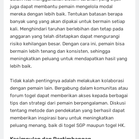
juga dapat membantu pemain mengelola modal
mereka dengan lebih baik. Tentukan batasan berapa
banyak uang yang akan dipakai untuk bermain setiap
kali. Menghindari taruhan berlebihan dan tetap pada
anggaran yang telah ditetapkan dapat mengurangi
risiko kehilangan besar. Dengan cara ini, pemain bisa
bermain lebih tenang dan konsisten, sehingga
meningkatkan peluang untuk mendapatkan hasil yang
lebih baik.
Tidak kalah pentingnya adalah melakukan kolaborasi
dengan pemain lain. Bergabung dalam komunitas atau
forum togel dapat memberikan akses kepada berbagai
tips dan strategi dari pemain berpengalaman. Diskusi
tentang metode dan pendekatan yang berhasil dapat
memberikan inspirasi baru untuk meningkatkan
peluang menang, baik di togel SGP maupun togel HK.