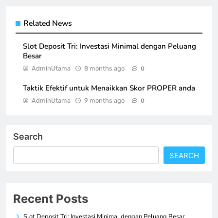
Related News
Slot Deposit Tri: Investasi Minimal dengan Peluang
Besar
AdminUtama
8 months ago
0
Taktik Efektif untuk Menaikkan Skor PROPER anda
AdminUtama
9 months ago
0
Search
SEARCH
Recent Posts
Slot Deposit Tri: Investasi Minimal dengan Peluang Besar