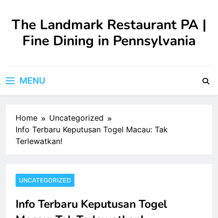
Skip
to
The Landmark Restaurant PA |
content
Fine Dining in Pennsylvania
MENU
Home
Uncategorized
Info Terbaru Keputusan Togel Macau: Tak
Terlewatkan!
UNCATEGORIZED
Info Terbaru Keputusan Togel