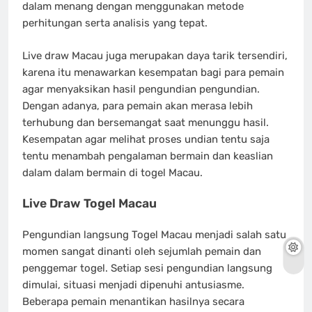
dalam menang dengan menggunakan metode
perhitungan serta analisis yang tepat.
Live draw Macau juga merupakan daya tarik tersendiri,
karena itu menawarkan kesempatan bagi para pemain
agar menyaksikan hasil pengundian pengundian.
Dengan adanya, para pemain akan merasa lebih
terhubung dan bersemangat saat menunggu hasil.
Kesempatan agar melihat proses undian tentu saja
tentu menambah pengalaman bermain dan keaslian
dalam dalam bermain di togel Macau.
Live Draw Togel Macau
Pengundian langsung Togel Macau menjadi salah satu
momen sangat dinanti oleh sejumlah pemain dan
penggemar togel. Setiap sesi pengundian langsung
dimulai, situasi menjadi dipenuhi antusiasme.
Beberapa pemain menantikan hasilnya secara